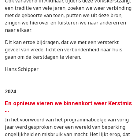
Ook vanavond in Alkmaar, tijdens deze Volkskerstzang,
een traditie van vele jaren, zoeken we weer verbinding
met de geboorte van toen, putten we uit deze bron,
zingen we hierover en luisteren we naar anderen en
naar elkaar.
Dit kan ertoe bijdragen, dat we met een versterkt
gevoel van vrede, licht en verbondenheid naar huis
gaan om de kerstdagen te vieren.
Hans Schipper
2024
En opnieuw vieren we binnenkort weer Kerstmis
…
In het voorwoord van het programmaboekje van vorig
jaar werd gesproken over een wereld van beperking,
ongelijkheid en misbruik van macht. Het lijkt erop, dat