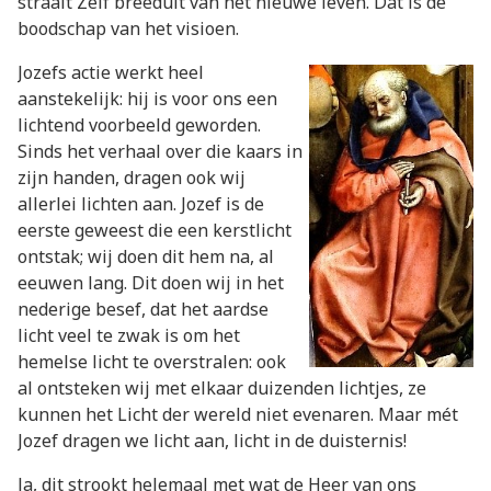
straalt Zélf breeduit van het nieuwe leven. Dat is de
boodschap van het visioen.
Jozefs actie werkt heel
aanstekelijk: hij is voor ons een
lichtend voorbeeld geworden.
Sinds het verhaal over die kaars in
zijn handen, dragen ook wij
allerlei lichten aan. Jozef is de
eerste geweest die een kerstlicht
ontstak; wij doen dit hem na, al
eeuwen lang. Dit doen wij in het
nederige besef, dat het aardse
licht veel te zwak is om het
hemelse licht te overstralen: ook
al ontsteken wij met elkaar duizenden lichtjes, ze
kunnen het Licht der wereld niet evenaren. Maar mét
Jozef dragen we licht aan, licht in de duisternis!
Ja, dit strookt helemaal met wat de Heer van ons