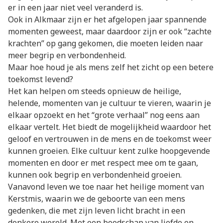
er in een jaar niet veel veranderd is.
Ook in Alkmaar zijn er het afgelopen jaar spannende
momenten geweest, maar daardoor zijn er ook “zachte
krachten” op gang gekomen, die moeten leiden naar
meer begrip en verbondenheid.
Maar hoe houd je als mens zelf het zicht op een betere
toekomst levend?
Het kan helpen om steeds opnieuw de heilige,
helende, momenten van je cultuur te vieren, waarin je
elkaar opzoekt en het “grote verhaal” nog eens aan
elkaar vertelt. Het biedt de mogelijkheid waardoor het
geloof en vertrouwen in de mens en de toekomst weer
kunnen groeien. Elke cultuur kent zulke hoopgevende
momenten en door er met respect mee om te gaan,
kunnen ook begrip en verbondenheid groeien.
Vanavond leven we toe naar het heilige moment van
Kerstmis, waarin we de geboorte van een mens
gedenken, die met zijn leven licht bracht in een
donkere wereld. Met een boodschap van liefde en