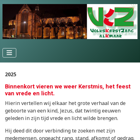
2025
Binnenkort vieren we weer Kerstmis, het feest
van vrede en licht.
Hierin vertellen wij elkaar het grote verhaal van de
geboorte van een kind, Jezus, dat twintig eeuwen
geleden in zijn tijd vrede en licht wilde brengen.
Hij deed dit door verbinding te zoeken met zijn
medemensen, ongeacht rang, stand, afkomst of gedrag.