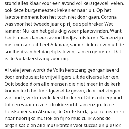
stond alles klaar voor een avond vol kerstgevoel. Velen,
ook deze burgemeester, keken er naar uit. Op het
laatste moment kon het toch niet door gaan. Corona
was voor het tweede jaar op rij de spelbreker. Wat
jammer. Nu kan het gelukkig weer plaatsvinden. Want
het is meer dan een avond liedjes luisteren. Samenzijn
met mensen uit heel Alkmaar, samen delen, even uit de
snelheid van het dagelijks leven, samen genieten. Dat
is de Volkskerstzang voor mij.
Al vele jaren wordt de Volkskerstzang georganiseerd
door enthousiaste vrijwilligers uit de diverse kerken.
Ooit bedoeld om alle mensen die niet meer in de kerk
komen toch het kerstgevoel te geven, door het zingen
van oude, vertrouwde kerstliederen. Dit is uitgegroeid
tot een waar en zeer drukbezocht samenzijn. In de
huiskamer van Alkmaar, de Grote Kerk, gaat u luisteren
naar heerlijke muziek en fijne musici. Ik wens de
organisatie en alle muzikanten veel succes en plezier.