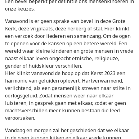
Een bevel beperkt per definitie ons mensenkinderen in
onze keuzes.
Vanavond is er geen sprake van bevel in deze Grote
Kerk, deze vrijplaats, deze herberg of stal. Hier klinkt
een verzoek door liederen en samenzang. Om de ogen
te openen voor de kansen op een betere wereld. Een
wereld waar kleine kinderen en grote mensen in vrede
naast elkaar leven ongeacht etnische, religieuze,
gender of huidskleur verschillen.
Hier klinkt vanavond de hoop op dat Kerst 2023 een
harmonie van geluiden oplevert. Hartverwarmend,
verlichtend, als een gezamenlijk streven naar stilte in
oorlogsgeluid. Zodat mensen weer naar elkaar
luisteren, in gesprek gaan met elkaar, zodat er geen
machtsverschillen meer kunnen bestaan die leed
veroorzaken.
Vandaag en morgen zal het geschieden dat we elkaar
in de ogen kunnen kijken en elkaar vrede kunnen